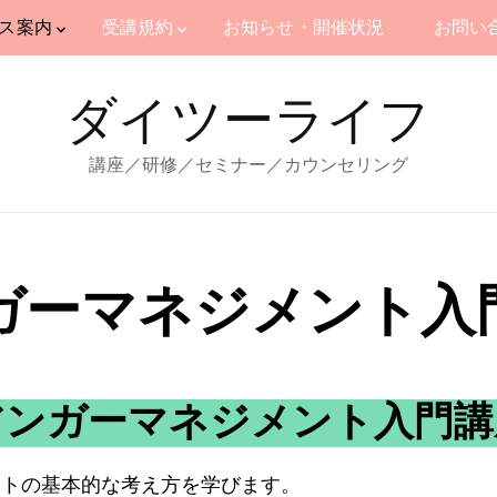
ス案内
受講規約
お知らせ・開催状況
お問い
ダイツーライフ
講座／研修／セミナー／カウンセリング
ガーマネジメント入
アンガーマネジメント入門講
ントの基本的な考え方を学びます。