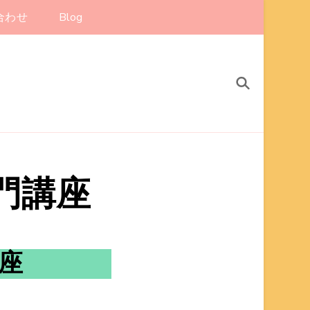
合わせ
Blog
門講座
座