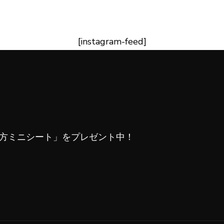
[instagram-feed]
い方ミニシート」をプレゼント中！