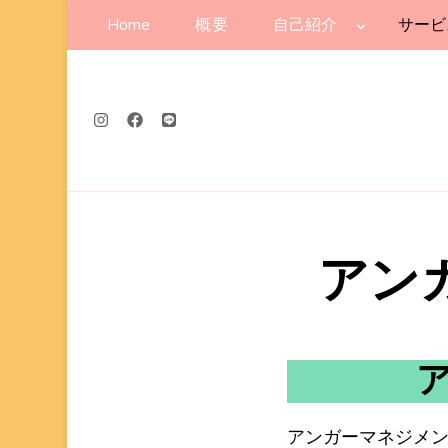
Home
概要
自己紹介
サービ
アン
アンガーマネジメ