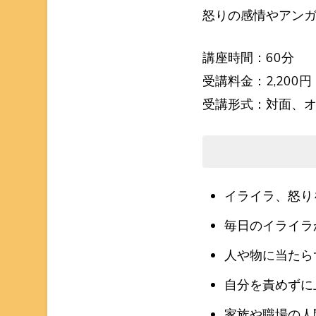
怒りの感情やアンガ
講座時間：60分
受講料金：2,200
受講形式：対面、オ
イライラ、怒り
毎日のイライラ
人や物に当たら
自分を責めずに
家族や職場の人